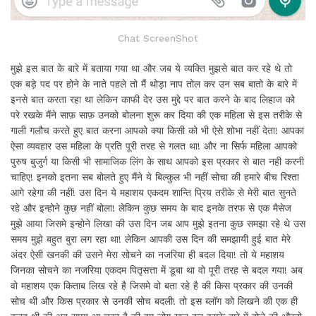
Chat ScreenShot
मुझे इस बात के बारे में बताया गया था और जब ये व्यक्ति मुझसे बात कर रहे थे तो
एक बड़े पद पर होने के नाते पहले तो मैं थोड़ा नाप तोल कर उन सब बातो के बारे में
इनसे बात करता रहा था लेकिन काफी देर उस मुद्दे पर बात करने के बाद लिहाज को
परे रखके मैंने साफ़ साफ़ उनको बोलना शुरू कर दिया की एक महिला से इस तरीके से
गाली गलौच करते हुए बात करना आपको क्या किसी को भी ऐसे शोभा नहीं देता! आपका
ऐसा व्यवहार उस महिला के प्रति पूरी तरह से गलत था! और ना सिर्फ महिला आपको
पुरुष बुजुर्ग या किसी भी सामाजिक लिंग के साथ आपको इस प्रकार से बात नही करनी
चाहिए! इनको इतना सब बोलते हुए मैंने ये बिल्कुल भी नहीं सोचा की हमारे बीच रिश्ता
आगे रहेगा की नहीं! उस दिन ये महाशय एकदम शान्ति प्रिय तरीके से मेरी बात सुनते
रहे और इन्होने कुछ नहीं बोला! लेकिन कुछ समय के बाद इनके तरफ से एक मैसेज
मुझे आया जिसमे इन्होने लिखा की उस दिन जब आप मुझे इतना कुछ समझा रहे थे उस
समय मुझे बहुत बुरा लग रहा था! लेकिन आपकी उस दिन की समझायी हुई बात मेरे
अंदर ऐसी खनकी की उसने मेरा सोचने का नजरिया ही बदल दिया! तो ये महाशय
जिनका सोचने का नजरिया एकदम पितृसत्ता में डूबा था वो पूरी तरह से बदल गया! अब
वो महाशय एक किताब लिख रहे है जिसमे वो बता रहे है की किस प्रकार की उनकी
सोच थी और किस प्रकार से उनकी सोच बदली! तो इस ब्लॉग को लिखने की एक ही